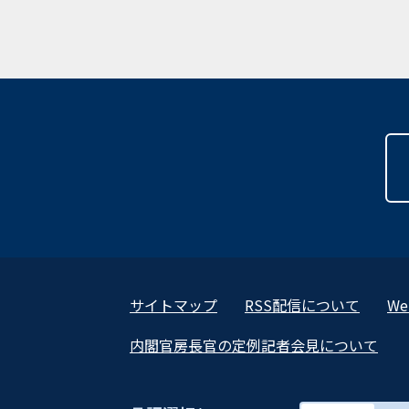
サイトマップ
RSS配信について
W
内閣官房長官の定例記者会見について