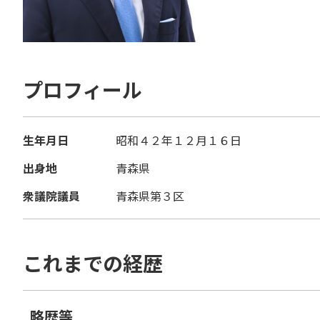
プロフィール
生年月日
昭和４２年１２月１６日
出身地
青森県
衆議院議員
青森県第３区
これまでの経歴
略歴等