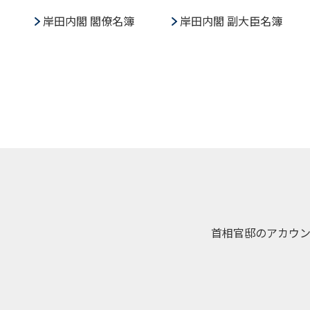
岸田内閣 閣僚名簿
岸田内閣 副大臣名簿
首相官邸のアカウ