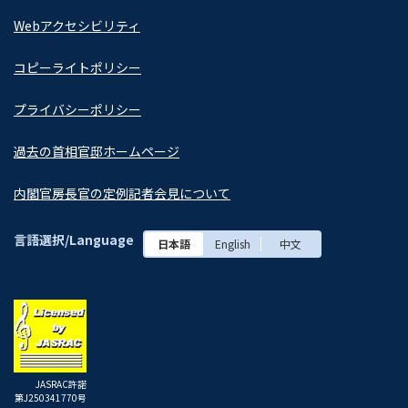
Webアクセシビリティ
コピーライトポリシー
プライバシーポリシー
過去の首相官邸ホームページ
内閣官房長官の定例記者会見について
言語選択/Language
日本語
English
中文
JASRAC許諾
第J250341770号