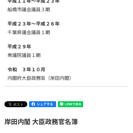
平成１１年～平成２３年
る
船橋市議会議員３期
平成２３年～平成２６年
千葉県議会議員１期
平成２９年
衆議院議員１期
令和 ３年１０月
内閣府大臣政務官（岸田内閣）
岸田内閣 大臣政務官名簿