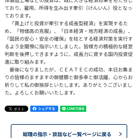
体製造工場などの投資は、既に大きな経済効果をもたらし
ており、雇用、所得を生み出す牽引（けんいん）役となっ
ております。
「賃上げと投資が牽引する成長型経済」を実現するた
め、「物価高の克服」、「日本経済・地方経済の成長」、
「国民の安心・安全の確保」を柱とする経済対策を実行す
るよう全閣僚に指示いたしました。皆様方の積極的な経営
判断を後押しできますように、成長力に資する国内投資促
進に取り組みます。
最後になりましたが、ＣＥＡＴＥＣの成功、本日お集ま
りの皆様のますますの御健勝と御多幸と御活躍、心からお
祈りして私の御挨拶といたします。ありがとうございまし
た。よろしくお願いいたします。
総理の指示・談話など一覧ページに戻る