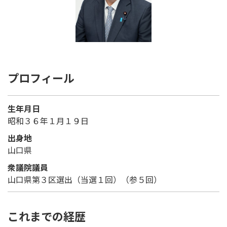
プロフィール
生年月日
昭和３６年１月１９日
出身地
山口県
衆議院議員
山口県第３区選出（当選１回）（参５回）
これまでの経歴