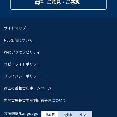
ご意見・ご感想
サイトマップ
RSS配信について
Webアクセシビリティ
コピーライトポリシー
プライバシーポリシー
過去の首相官邸ホームページ
内閣官房長官の定例記者会見について
言語選択/Language
日本語
English
中文