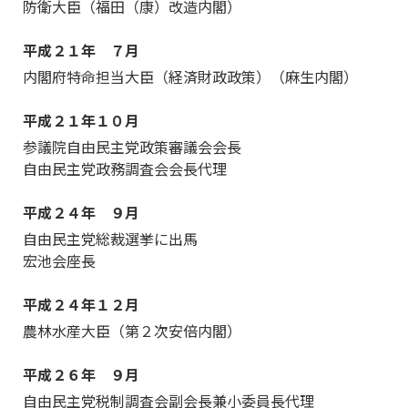
防衛大臣（福田（康）改造内閣）
平成２１年 ７月
内閣府特命担当大臣（経済財政政策）（麻生内閣）
平成２１年１０月
参議院自由民主党政策審議会会長
自由民主党政務調査会会長代理
平成２４年 ９月
自由民主党総裁選挙に出馬
宏池会座長
平成２４年１２月
農林水産大臣（第２次安倍内閣）
平成２６年 ９月
自由民主党税制調査会副会長兼小委員長代理