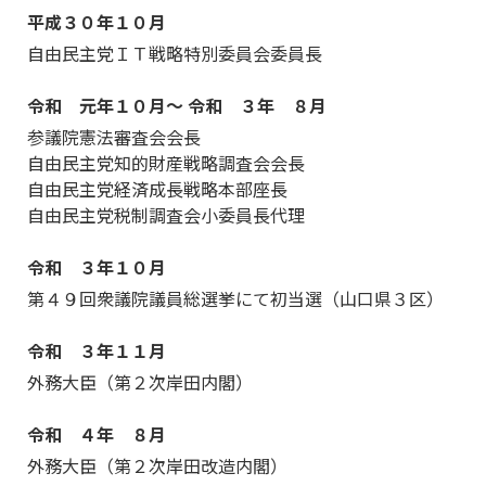
平成３０年１０月
自由民主党ＩＴ戦略特別委員会委員長
令和 元年１０月～
令和 ３年 ８月
参議院憲法審査会会長
自由民主党知的財産戦略調査会会長
自由民主党経済成長戦略本部座長
自由民主党税制調査会小委員長代理
令和 ３年１０月
第４９回衆議院議員総選挙にて初当選（山口県３区）
令和 ３年１１月
外務大臣（第２次岸田内閣）
令和 ４年 ８月
外務大臣（第２次岸田改造内閣）