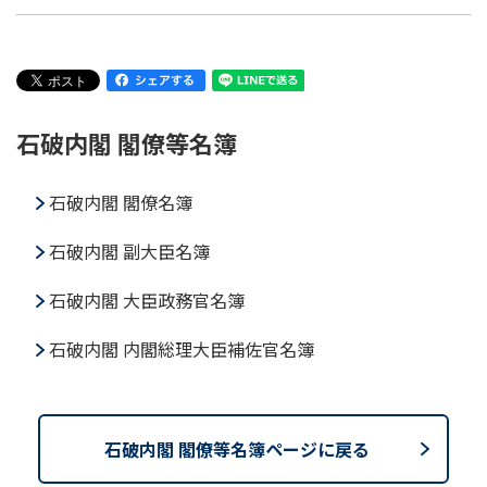
石破内閣 閣僚等名簿
石破内閣 閣僚名簿
石破内閣 副大臣名簿
石破内閣 大臣政務官名簿
石破内閣 内閣総理大臣補佐官名簿
石破内閣 閣僚等名簿ページに戻る