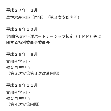
平成２７年 ２月
農林水産大臣（再任）（第３次安倍内閣）
平成２８年１０月
参議院環太平洋パートナーシップ協定（ＴＰＰ）等に
関する特別委員会委員長
平成２９年 ８月
文部科学大臣
教育再生担当
（第３次安倍第３次改造内閣）
平成２９年１１月
文部科学大臣
教育再生担当
（第４次安倍内閣）