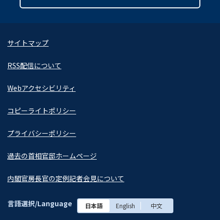
サイトマップ
RSS配信について
Webアクセシビリティ
コピーライトポリシー
プライバシーポリシー
過去の首相官邸ホームページ
内閣官房長官の定例記者会見について
言語選択/Language
日本語
English
中文