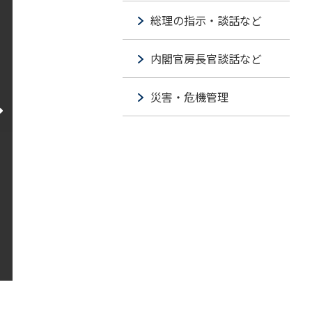
総理の指示・談話など
内閣官房長官談話など
災害・危機管理