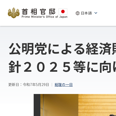
公明党による経済
針２０２５等に向
更新日：令和7年5月29日
総理の一日