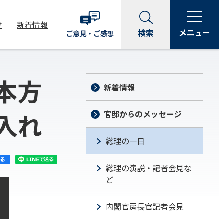
簿
新着情報
メニュー
検索
ご意見・
ご感想
本方
新着情報
入れ
官邸からのメッセージ
総理の一日
総理の演説・記者会見な
ど
内閣官房長官記者会見