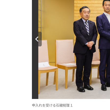
申入れを受ける石破総理１