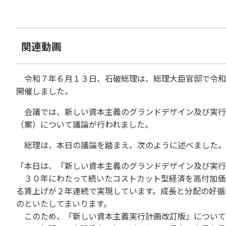
関連動画
令和７年６月１３日、石破総理は、総理大臣官邸で令和
開催しました。
会議では、新しい資本主義のグランドデザイン及び実行
（案）について議論が行われました。
総理は、本日の議論を踏まえ、次のように述べました。
「本日は、『新しい資本主義のグランドデザイン及び実行
３０年にわたって続いたコストカット型経済を高付加価
る賃上げが２年連続で実現しています。成長と分配の好循
のといたしてまいります。
このため、『新しい資本主義実行計画改訂版』について