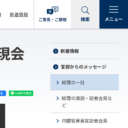
簿
新着情報
メニュー
検索
ご意見・
ご感想
現会
新着情報
官邸からのメッセージ
総理の一日
総理の演説・記者会見な
ど
内閣官房長官記者会見