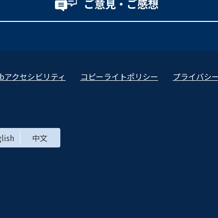
ご意見・ご感想
ebアクセシビリティ
コピーライトポリシー
プライバシ
lish
中文