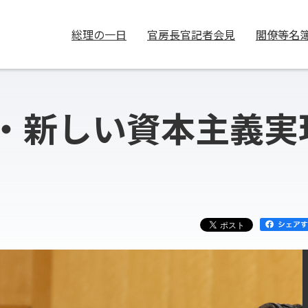
総理の一日
官房長官記者会見
閣僚等名
・新しい資本主義実