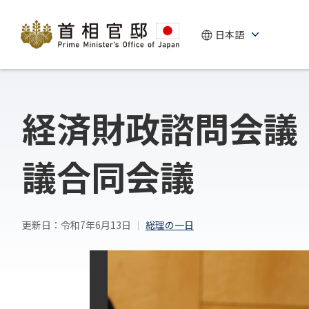
経済財政諮問会議
議合同会議
更新日：令和7年6月13日
総理の一日