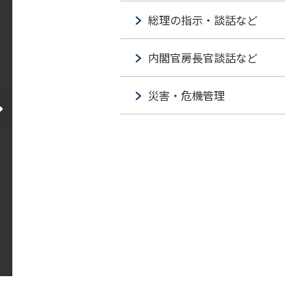
総理の指示・談話など
内閣官房長官談話など
災害・危機管理