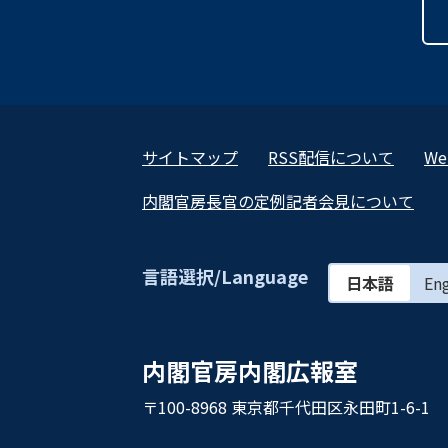
サイトマップ
RSS配信について
W
内閣官房長官の定例記者会見について
言語選択/Language
日本語
Eng
内閣官房内閣広報室
〒100-8968 東京都千代田区永田町1-6-1