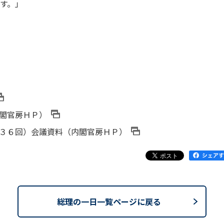
す。」
閣官房ＨＰ）
３６回）会議資料（内閣官房ＨＰ）
総理の一日一覧ページに戻る