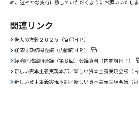
め、速やかな実行に移していただくようにお願いいたしま
関連リンク
骨太の方針２０２５（官邸ＨＰ）
経済財政諮問会議（内閣府ＨＰ）
経済財政諮問会議（第８回）会議資料（内閣府ＨＰ）
新しい資本主義実現本部／新しい資本主義実現会議（内
新しい資本主義実現本部／新しい資本主義実現会議（第