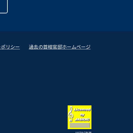
ーポリシー
過去の首相官邸ホームページ
JASRAC許諾