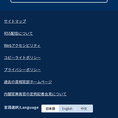
サイトマップ
RSS配信について
Webアクセシビリティ
コピーライトポリシー
プライバシーポリシー
過去の首相官邸ホームページ
内閣官房長官の定例記者会見について
言語選択/Language
日本語
English
中文