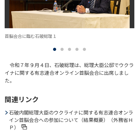
首脳会合に臨む石破総理１
令和７年９月４日、石破総理は、総理大臣公邸でウクラ
イナに関する有志連合オンライン首脳会合に出席しまし
た。
関連リンク
石破内閣総理大臣のウクライナに関する有志連合オンラ
イン首脳会合への参加について（結果概要）（外務省Ｈ
Ｐ）