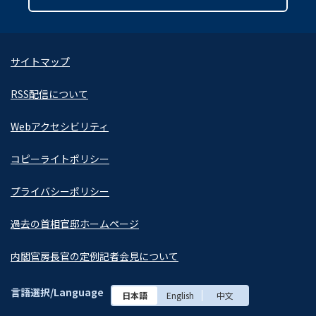
サイトマップ
RSS配信について
Webアクセシビリティ
コピーライトポリシー
プライバシーポリシー
過去の首相官邸ホームページ
内閣官房長官の定例記者会見について
言語選択/Language
日本語
English
中文