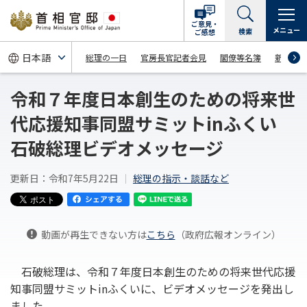
ご意見・
メニュー
検索
ご感想
総理の一日
官房長官記者会見
閣僚等名簿
新着情
令和７年度日本創生のための将来世
代応援知事同盟サミットinふくい
石破総理ビデオメッセージ
更新日：令和7年5月22日
総理の指示・談話など
動画が再生できない方は
こちら
（政府広報オンライン）
石破総理は、令和７年度日本創生のための将来世代応援
知事同盟サミットinふくいに、ビデオメッセージを発出し
ました。