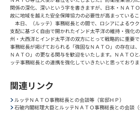
関係の深化、深いという字を書きますが、日本・ＮＡＴＯ
故に地域を越えた安全保障協力の必要性が高まっているこ
本日、（ルッテ）事務総長との間で、ロシアによるウク
支配に基づく自由で開かれたインド太平洋の維持・強化の
州・大西洋とインド太平洋の双方にとって戦略的に重要で
事務総長が掲げておられる「強固なＮＡＴＯ」の存在は、
ＮＡＴＯ」の更なる関与を歓迎をいたします。ＮＡＴＯと
ッテ事務総長との連携を強化していきたいと思っておりま
関連リンク
ルッテＮＡＴＯ事務総長との会談等（官邸ＨＰ）
石破内閣総理大臣とルッテＮＡＴＯ事務総長との会談（