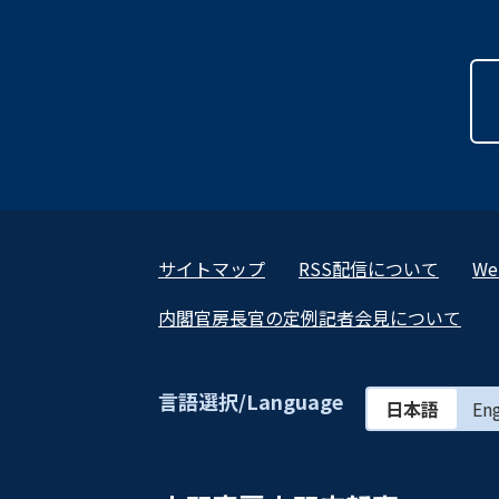
サイトマップ
RSS配信について
W
内閣官房長官の定例記者会見について
言語選択/Language
日本語
Eng