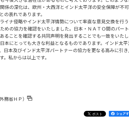
関係の深化は、欧州・大西洋とインド太平洋の安全保障が不可
との表れであります。
ライナ侵略やインド太平洋情勢について率直な意見交換を行う
ための協力を確認をいたしました。日本・ＮＡＴＯ間のパート
あることを確認する共同声明を発出することでも一致をいたし
日本にとっても大きな利益となるものであります。インド太平
、日本及びインド太平洋パートナーの協力を更なる高みに引き
す。私からは以上です。
外務省ＨＰ）