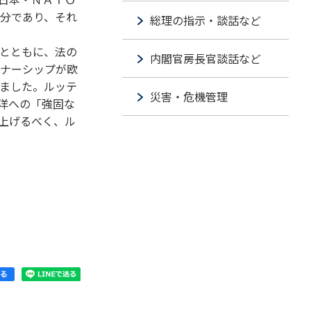
分であり、それ
総理の指示・談話など
とともに、法の
内閣官房長官談話など
ナーシップが欧
ました。ルッテ
災害・危機管理
洋への「強固な
上げるべく、ル