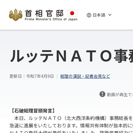
ルッテＮＡＴＯ事
更新日：令和7年4月9日
総理の演説・記者会見など
動画が再生で
【石破総理冒頭発言】
本日、ルッテＮＡＴＯ（北大西洋条約機構）事務総長を
急速に進展をいたしております。情報共有体制が抜本的に
ＮＡＴＯ専任大使が着任をいたしました。防衛産業協力に