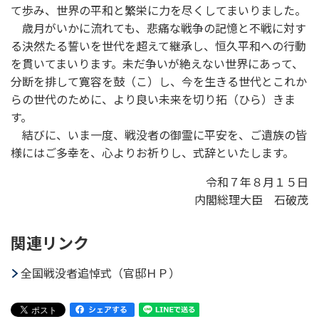
て歩み、世界の平和と繁栄に力を尽くしてまいりました。
歳月がいかに流れても、悲痛な戦争の記憶と不戦に対す
る決然たる誓いを世代を超えて継承し、恒久平和への行動
を貫いてまいります。未だ争いが絶えない世界にあって、
分断を排して寛容を鼓（こ）し、今を生きる世代とこれか
らの世代のために、より良い未来を切り拓（ひら）きま
す。
結びに、いま一度、戦没者の御霊に平安を、ご遺族の皆
様にはご多幸を、心よりお祈りし、式辞といたします。
令和７年８月１５日
内閣総理大臣 石破茂
関連リンク
全国戦没者追悼式（官邸ＨＰ）