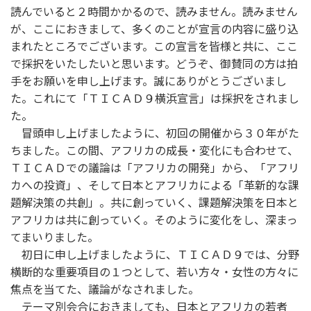
読んでいると２時間かかるので、読みません。読みません
が、ここにおきまして、多くのことが宣言の内容に盛り込
まれたところでございます。この宣言を皆様と共に、ここ
で採択をいたしたいと思います。どうぞ、御賛同の方は拍
手をお願いを申し上げます。誠にありがとうございまし
た。これにて「ＴＩＣＡＤ９横浜宣言」は採択をされまし
た。
冒頭申し上げましたように、初回の開催から３０年がた
ちました。この間、アフリカの成長・変化にも合わせて、
ＴＩＣＡＤでの議論は「アフリカの開発」から、「アフリ
カへの投資」、そして日本とアフリカによる「革新的な課
題解決策の共創」。共に創っていく、課題解決策を日本と
アフリカは共に創っていく。そのように変化をし、深まっ
てまいりました。
初日に申し上げましたように、ＴＩＣＡＤ９では、分野
横断的な重要項目の１つとして、若い方々・女性の方々に
焦点を当てた、議論がなされました。
テーマ別会合におきましても、日本とアフリカの若者