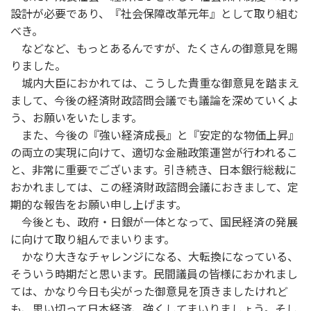
設計が必要であり、『社会保障改革元年』として取り組む
べき。
などなど、もっとあるんですが、たくさんの御意見を賜
りました。
城内大臣におかれては、こうした貴重な御意見を踏まえ
まして、今後の経済財政諮問会議でも議論を深めていくよ
う、お願いをいたします。
また、今後の『強い経済成長』と『安定的な物価上昇』
の両立の実現に向けて、適切な金融政策運営が行われるこ
と、非常に重要でございます。引き続き、日本銀行総裁に
おかれましては、この経済財政諮問会議におきまして、定
期的な報告をお願い申し上げます。
今後とも、政府・日銀が一体となって、国民経済の発展
に向けて取り組んでまいります。
かなり大きなチャレンジになる、大転換になっている、
そういう時期だと思います。民間議員の皆様におかれまし
ては、かなり今日も尖がった御意見を頂きましたけれど
も、思い切って日本経済、強くしてまいりましょう。そし