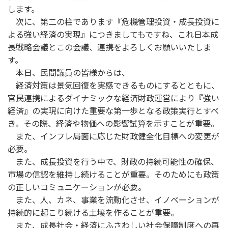
します。
次に、第二の柱であります『危機管理投資・成長投資に
よる強い経済の実現』につきましてもですね、これ日本成
長戦略会議とこの会議、連携をよろしくお願いいたしま
す。
本日、民間議員の皆様からは、
経済対策は景気回復を実感できるものにするとともに、
官民連携によるダイナミックな経済財政運営により『強い
経済』の実現に向けた重要な第一歩となる政策実行とすべ
き。その際、経済や物価への影響試算を示すことが重要。
また、インフレ局面に応じた財政健全化目標への変更が
必要。
また、成長投資を行う中で、財政の持続可能性の確保、
市場の信認を維持し続けることが重要。そのためにも政策
の正しいコミュニケーションが必要。
また、人、カネ、事業を流動化させ、イノベーションが
持続的に起こり続ける土壌を作ることが重要。
また、成長社会・経済にふさわしい社会保障制度への再