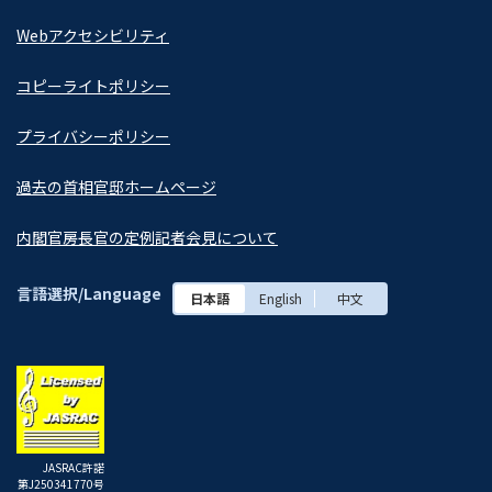
Webアクセシビリティ
コピーライトポリシー
プライバシーポリシー
過去の首相官邸ホームページ
内閣官房長官の定例記者会見について
言語選択/Language
日本語
English
中文
JASRAC許諾
第J250341770号