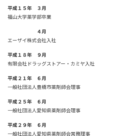
く
じ
平成１５年 ３月
る
福山大学薬学部卒業
４月
エーザイ株式会社入社
平成１８年 ９月
有限会社ドラッグストアー・カミヤ入社
平成２１年 ６月
一般社団法人豊橋市薬剤師会理事
平成２５年 ６月
一般社団法人愛知県薬剤師会理事
平成２９年 ６月
一般社団法人愛知県薬剤師会常務理事