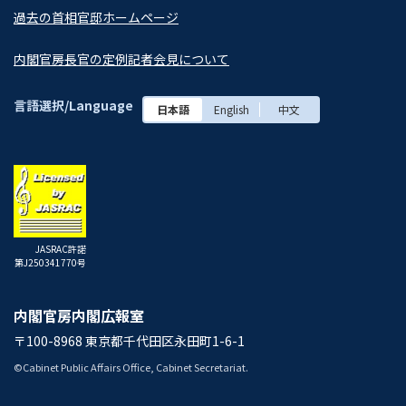
過去の首相官邸ホームページ
内閣官房長官の定例記者会見について
言語選択/Language
日本語
English
中文
JASRAC許諾
第J250341770号
内閣官房内閣広報室
〒100-8968 東京都千代田区永田町1-6-1
©Cabinet Public Affairs Office, Cabinet Secretariat.