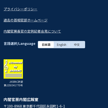
プライバシーポリシー
過去の首相官邸ホームページ
内閣官房長官の定例記者会見について
言語選択/Language
日本語
English
中文
JASRAC許諾
第J250341770号
内閣官房内閣広報室
〒100-8968 東京都千代田区永田町1-6-1