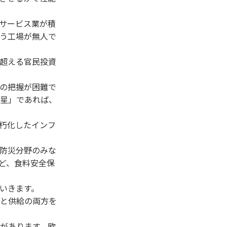
サービス業が積
う工場が無人で
超える官民投資
の把握が困難で
星」であれば、
朽化したインフ
防災分野のみな
ど、食料安全保
いきます。
と供給の両方を
があります。欧