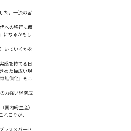
した。一流の皆
代への移行に備
」になるかもし
）いていくかを
実感を持てる日
含めた幅広い現
育無償化」もこ
の力強い経済成
（国内総生産）
これこそが、
プラス３パーセ