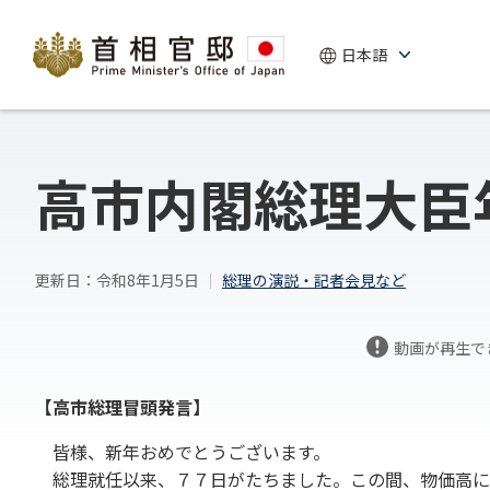
高市内閣総理大臣
更新日：令和8年1月5日
総理の演説・記者会見など
動画が再生で
【高市総理冒頭発言】
皆様、新年おめでとうございます。
総理就任以来、７７日がたちました。この間、物価高に