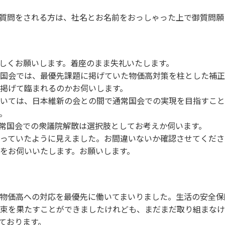
質問をされる方は、社名とお名前をおっしゃった上で御質問願
しくお願いします。着座のまま失礼いたします。
国会では、最優先課題に掲げていた物価高対策を柱とした補正
掲げて臨まれるのかお伺いします。
いては、日本維新の会との間で通常国会での実現を目指すこと
。
常国会での衆議院解散は選択肢としてお考えか伺います。
っていたように見えました。お間違いないか確認させてくださ
をお伺いいたします。お願いします。
物価高への対応を最優先に働いてまいりました。生活の安全保
束を果たすことができましたけれども、まだまだ取り組まなけ
ております。