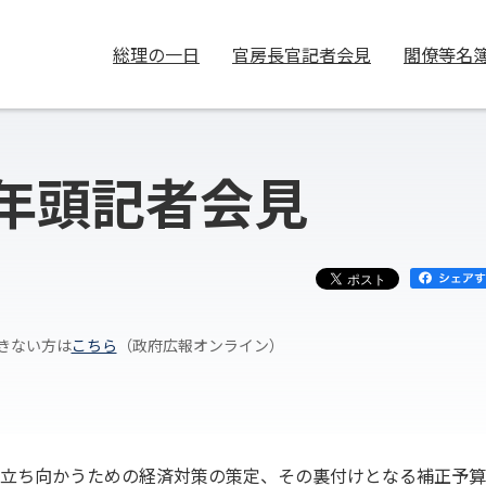
総理の一日
官房長官記者会見
閣僚等名
年頭記者会見
きない方は
こちら
（政府広報オンライン）
立ち向かうための経済対策の策定、その裏付けとなる補正予算