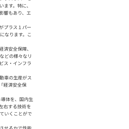
います。特に、
影響もあり、エ
がプラス１パー
になります。こ
経済安全保障、
などの様々なリ
ビス・インフラ
動車の生産がス
「経済安全保
半導体を、国内生
左右する技術を
ていくことがで
させるかで性能