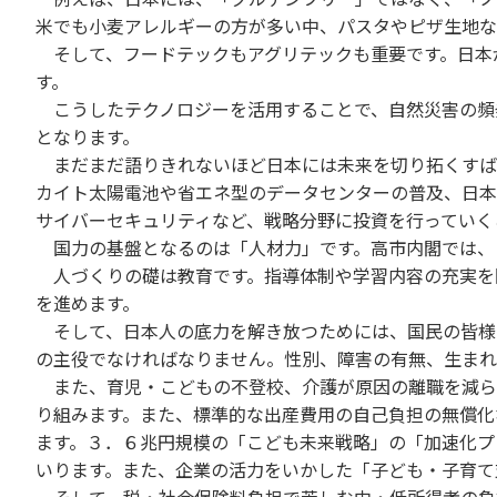
米でも小麦アレルギーの方が多い中、パスタやピザ生地な
そして、フードテックもアグリテックも重要です。日本
す。
こうしたテクノロジーを活用することで、自然災害の頻
となります。
まだまだ語りきれないほど日本には未来を切り拓くすば
カイト太陽電池や省エネ型のデータセンターの普及、日本
サイバーセキュリティなど、戦略分野に投資を行っていく
国力の基盤となるのは「人材力」です。高市内閣では、
人づくりの礎は教育です。指導体制や学習内容の充実を
を進めます。
そして、日本人の底力を解き放つためには、国民の皆様
の主役でなければなりません。性別、障害の有無、生まれ
また、育児・こどもの不登校、介護が原因の離職を減ら
り組みます。また、標準的な出産費用の自己負担の無償化
ます。３．６兆円規模の「こども未来戦略」の「加速化プ
いります。また、企業の活力をいかした「子ども・子育て