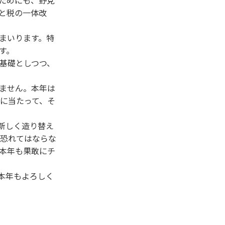
ためにも、野党
と税の一体改
まいります。特
す。
基礎としつつ、
ません。本年は
に当たって、そ
新しく造り替え
恐れてはならな
本年も果敢にチ
本年もよろしく