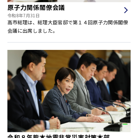
原子力関係閣僚会議
令和8年7月31日
高市総理は、総理大臣官邸で第１４回原子力関係閣僚
会議に出席しました。
令和８年熊本地震非常災害対策本部