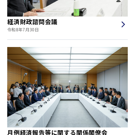
経済財政諮問会議
令和8年7月30日
月例経済報告等に関する関係閣僚会