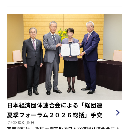
日本経済団体連合会による「経団連
夏季フォーラム２０２６総括」手交
令和8年8月5日
高市総理は、総理大臣官邸で日本経済団体連合会によ