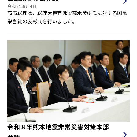
令和8年8月4日
高市総理は、総理大臣官邸で髙木美帆氏に対する国民
栄誉賞の表彰式を行いました。
令和８年熊本地震非常災害対策本部