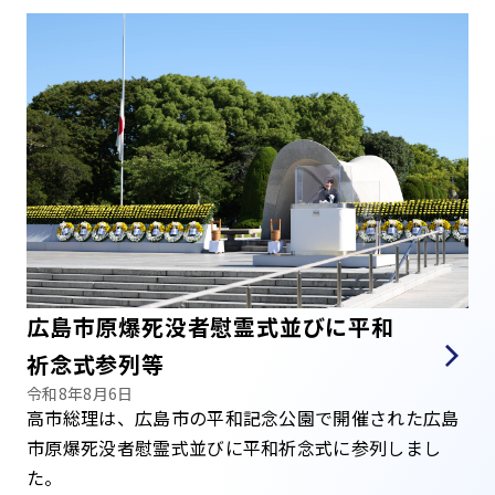
広島市原爆死没者慰霊式並びに平和
祈念式参列等
令和8年8月6日
高市総理は、広島市の平和記念公園で開催された広島
市原爆死没者慰霊式並びに平和祈念式に参列しまし
た。