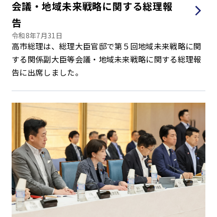
会議・地域未来戦略に関する総理報
告
令和8年7月31日
高市総理は、総理大臣官邸で第５回地域未来戦略に関
する関係副大臣等会議・地域未来戦略に関する総理報
告に出席しました。