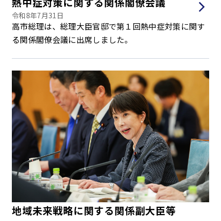
熱中症対策に関する関係閣僚会議
令和8年7月31日
高市総理は、総理大臣官邸で第１回熱中症対策に関す
る関係閣僚会議に出席しました。
地域未来戦略に関する関係副大臣等