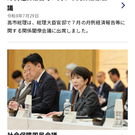
議
令和8年7月29日
高市総理は、総理大臣官邸で７月の月例経済報告等に
関する関係閣僚会議に出席しました。
社会保障国民会議