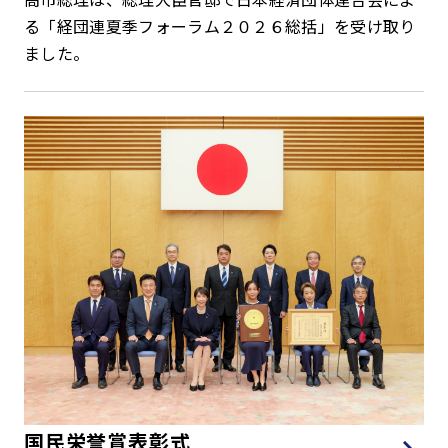
る「経団連夏季フォーラム２０２６総括」を受け取り
ました。
国民栄誉賞表彰式