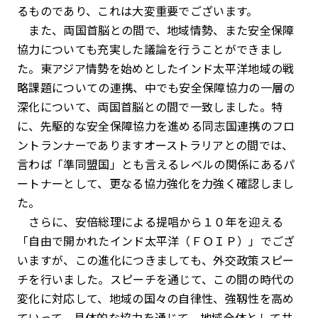
るものであり、これは大変重要でございます。
また、両国首脳との間で、地域情勢、また安全保障
協力についても充実した議論を行うことができまし
た。東アジア情勢を始めとしたインド太平洋地域の戦
略課題についての連携、中でも安全保障協力の一層の
深化について、両国首脳との間で一致しました。特
に、先駆的な安全保障協力を進める同志国連携のフロ
ントランナーでありますオーストラリアとの間では、
言わば「準同盟国」とも言えるレベルの関係にあるパ
ートナーとして、更なる協力強化を力強く確認しまし
た。
さらに、安倍総理による提唱から１０年を迎える
「自由で開かれたインド太平洋（ＦＯＩＰ）」でござ
いますが、この進化につきましても、外交政策スピー
チを行いました。スピーチを通じて、この間の時代の
変化に対応して、地域の国々の自律性、強靱性を高め
ていって、具体的な協力を通じて、地域全体として共