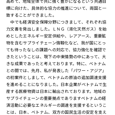
高めて、地域全体で共に強く豊かになるという共通目
標に向けた、具体的な協力の推進について、両国と一
致することができました。
中でも経済安全保障分野につきまして、それぞれ協
力文書を発出しました。ＬＮＧ（液化天然ガス）を始
めとしたエネルギー安定供給や、レアアース、重要鉱
物を含むサプライチェーン強靱化など、我が国にとっ
ても待ったなしの課題への対応で、協力強化を確認で
きたということは、現下の中東情勢の中にあって、大
きな成果であったと考えております。特に、ベトナム
との間では、先月、私が発表した「パワー・アジア」
の初案件としまして、ベトナムの原油の追加調達支援
を進めることになりました。日本企業がベトナムで生
産する医療物資は日本に輸出されております。地域の
サプライチェーンの重要拠点でありますベトナムの経
済活動に必要なエネルギーの調達を支援するというこ
とは、日本、ベトナム、双方の国民生活の安定を支え