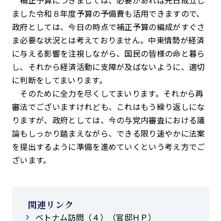
補正予算につきましては、必要があれば先日成立し
ました令和８年度予算の予備費も活用できますので、
政府としては、今日の時点で補正予算の編成がすぐさ
ま必要な状況とは考えておりません。中東情勢が経済
に与える影響を注視しながら、国民の皆様の命と暮ら
し、それから経済活動に支障が及ばないように、適切
に判断をしてまいります。
そのために全力を尽くしてまいります。それから再
審法でございますけれども、これはもう繰り返しにな
りますが、政府としては、今の与党内審査における議
論もしっかり踏まえながら、できる限り速やかに法案
を提出するように準備を進めていくという考え方でご
ざいます。
関連リンク
ベトナム訪問（４）（官邸ＨＰ）