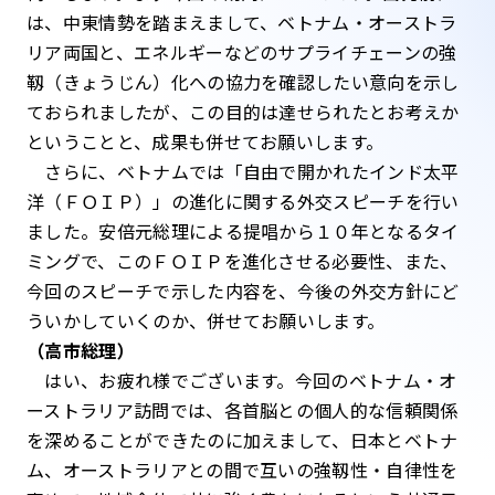
は、中東情勢を踏まえまして、ベトナム・オーストラ
リア両国と、エネルギーなどのサプライチェーンの強
靱（きょうじん）化への協力を確認したい意向を示し
ておられましたが、この目的は達せられたとお考えか
ということと、成果も併せてお願いします。
さらに、ベトナムでは「自由で開かれたインド太平
洋（ＦＯＩＰ）」の進化に関する外交スピーチを行い
ました。安倍元総理による提唱から１０年となるタイ
ミングで、このＦＯＩＰを進化させる必要性、また、
今回のスピーチで示した内容を、今後の外交方針にど
ういかしていくのか、併せてお願いします。
（高市総理）
はい、お疲れ様でございます。今回のベトナム・オ
ーストラリア訪問では、各首脳との個人的な信頼関係
を深めることができたのに加えまして、日本とベトナ
ム、オーストラリアとの間で互いの強靱性・自律性を