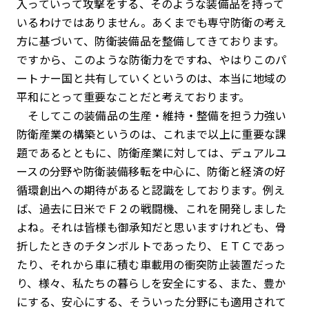
入っていって攻撃をする、そのような装備品を持って
いるわけではありません。あくまでも専守防衛の考え
方に基づいて、防衛装備品を整備してきております。
ですから、このような防衛力をですね、やはりこのパ
ートナー国と共有していくというのは、本当に地域の
平和にとって重要なことだと考えております。
そしてこの装備品の生産・維持・整備を担う力強い
防衛産業の構築というのは、これまで以上に重要な課
題であるとともに、防衛産業に対しては、デュアルユ
ースの分野や防衛装備移転を中心に、防衛と経済の好
循環創出への期待があると認識をしております。例え
ば、過去に日米でＦ２の戦闘機、これを開発しました
よね。それは皆様も御承知だと思いますけれども、骨
折したときのチタンボルトであったり、ＥＴＣであっ
たり、それから車に積む車載用の衝突防止装置だった
り、様々、私たちの暮らしを安全にする、また、豊か
にする、安心にする、そういった分野にも適用されて