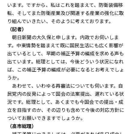
います。ですから、私はこれを踏まえて、防衛装備移
転、そしてまた防衛産業及び関連する産業の強化に取
り組んでいきたい、そのように考えております。
（記者）
朝日新聞の大久保と申します。内政でお伺いしま
す。中東情勢を踏まえて既に国民生活にも広く影響が
出ているとして、早期の補正予算の編成を求める声も
出ています。総理としては、今後どういう状況になれ
ば、この補正予算の編成が必要になるとお考えでしょ
うか。
あわせて、いわゆる再審法についても伺います。自
民党内の反発によって国会の法案提出、遅れている状
況です。総理として、あくまでも今国会での提出・成
立を目指すのか、その辺りも含めて今後の対応方針に
ついてお願いできますでしょうか。
（高市総理）