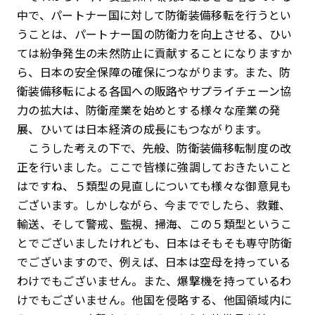
中で、パートナー国に対して防衛装備移転を行うとい
うことは、パートナー国の防衛力を向上させる、ひい
ては紛争発生の未然防止に貢献することになりますか
ら、日本の安全保障の確保につながります。また、防
衛装備移転による各国への販路やサプライチェーン協
力の拡大は、防衛産業を始めとする様々な産業の発
展、ひいては日本経済の成長にもつながります。
こうした考えの下で、先般、防衛装備移転制度の改
正を行いました。ここで皆様に強調しておきたいこと
はですね、５類型の見直しについても様々な御意見も
ございます。しかしながら、今まででしたら、救難、
輸送、そして警戒、監視、掃海、この５類型というこ
とでございましたけれども、日本はそもそも専守防衛
でございますので、例えば、日本は空母を持っている
わけでもございません。また、爆撃機を持っているわ
けでもございません。他国を侵略する、他国領域内に