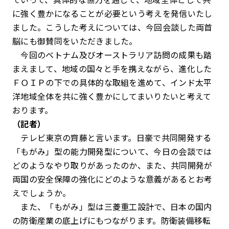
に強く豊かになることが必要という考えを発信いたし
ました。こうした考えについては、今回会談した両首
脳にも御賛同をいただきました。
今回のベトナム及びオーストラリア訪問の成果も踏
まえまして、地域の国々と手を携えながら、進化した
ＦＯＩＰの下での具体的な取組を進めて、インド太平
洋地域全体を共に強く豊かにしてまいりたいと考えて
おります。
（記者）
テレビ東京の齊藤と言います。日豪で共同開発する
「もがみ」型の能力開発型について、今日の会談では
どのようなやり取りがあったのか、また、共同開発が
両国の安全保障の強化にどのような意義があるとお考
えでしょうか。
また、「もがみ」型は三菱重工設計で、日本の国内
の防衛産業の底上げにもつながります。防衛装備移転