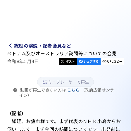
総理の演説・記者会見など
ベトナム及びオーストラリア訪問等についての会見
令和8年5月4日
ミニプレーヤーで再生
動画が再生できない方は
こちら
（政府広報オンラ
イン）
（記者）
総理、お疲れ様です。まず代表のＮＨＫ小嶋からお
伺いします。まず今回の訪問についてです。出発前に