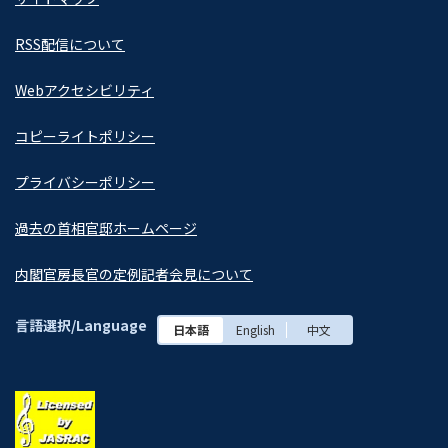
RSS配信について
Webアクセシビリティ
コピーライトポリシー
プライバシーポリシー
過去の首相官邸ホームページ
内閣官房長官の定例記者会見について
言語選択/Language
日本語
English
中文