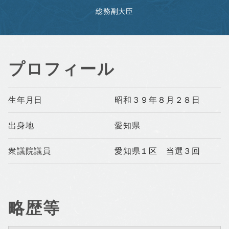
総務副大臣
プロフィール
生年月日
昭和３９年８月２８日
出身地
愛知県
衆議院議員
愛知県１区 当選３回
略歴等