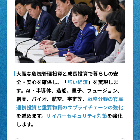
大胆な危機管理投資と成長投資で暮らしの安
全・安心を確保し、「
強い経済
」を実現しま
す。AI・半導体、造船、量子、フュージョン、
創薬、バイオ、航空、宇宙等、
戦略分野の官民
連携投資と重要物資のサプライチェーンの強化
を進めます。
サイバーセキュリティ対策
を強化
します。