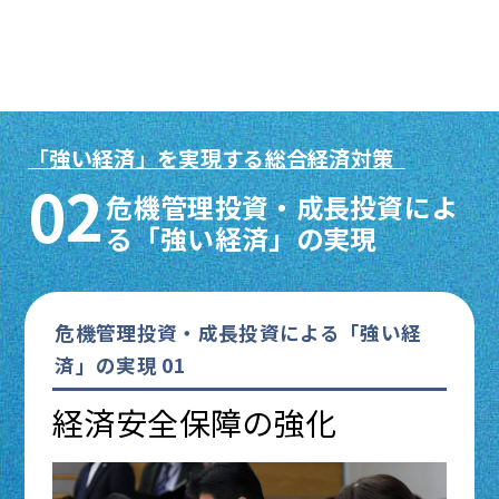
「強い経済」を実現する総合経済対策
02
危機管理投資・成長投資によ
る「強い経済」の実現
危機管理投資・成長投資による「強い経
済」の実現 01
経済安全保障の強化