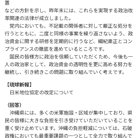
置
などの方針を示し、昨年末には、これらを実現する政治改
革関連の法律が成立しました。
党内においても、不記載の関係者に対して厳正な処分を
行うとともに、二度と同様の事案を繰り返さないよう、政
治資金に関する研修を定期的に行うなど、綱紀粛正とコン
プライアンスの徹底を進めているところです。
国民の皆様方に政治を信頼していただくため、今後も一
人の政治家として、政治資金の透明性を更に高める努力を
継続し、引き続きこの問題に取り組んでいく考えです。
【琉球新報】
日米地位協定の改定について
（回答）
沖縄県には、多くの米軍施設・区域が集中しており、県
民の皆様に大きな負担を引き受けていただいていることを
重く受け止めています。沖縄の負担軽減については、石破
政権においても最重要課題の一つとして全力で取り組んで