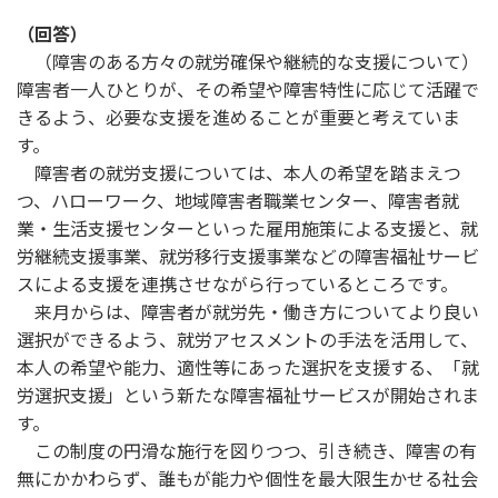
（回答）
（障害のある方々の就労確保や継続的な支援について）
障害者一人ひとりが、その希望や障害特性に応じて活躍で
きるよう、必要な支援を進めることが重要と考えていま
す。
障害者の就労支援については、本人の希望を踏まえつ
つ、ハローワーク、地域障害者職業センター、障害者就
業・生活支援センターといった雇用施策による支援と、就
労継続支援事業、就労移行支援事業などの障害福祉サービ
スによる支援を連携させながら行っているところです。
来月からは、障害者が就労先・働き方についてより良い
選択ができるよう、就労アセスメントの手法を活用して、
本人の希望や能力、適性等にあった選択を支援する、「就
労選択支援」という新たな障害福祉サービスが開始されま
す。
この制度の円滑な施行を図りつつ、引き続き、障害の有
無にかかわらず、誰もが能力や個性を最大限生かせる社会