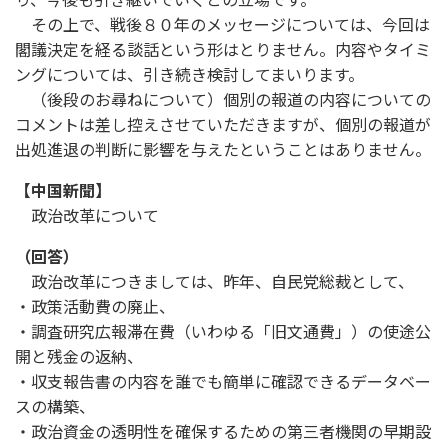
その上で、戦後８０年のメッセージについては、今回は
閣議決定を経る談話という形はとりません。内容やタイミ
ングについては、引き続き検討してまいります。
（後段のお尋ねについて）個別の報道の内容についての
コメントは差し控えさせていただきますが、個別の報道が
出処進退の判断に影響を与えたということはありません。
【中国新聞】
政治改革について
（回答）
政治改革につきましては、昨年、自民党総裁として、
・政策活動費の廃止、
・調査研究広報滞在費（いわゆる「旧文通費」）の使途公
開と残金の返納、
・収支報告書の内容を誰でも簡単に確認できるデータベー
スの構築、
・政治資金の透明性を確保するための第三者機関の早期設