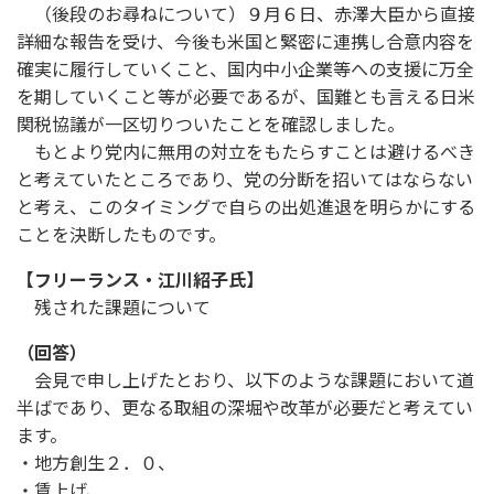
（後段のお尋ねについて）９月６日、赤澤大臣から直接
詳細な報告を受け、今後も米国と緊密に連携し合意内容を
確実に履行していくこと、国内中小企業等への支援に万全
を期していくこと等が必要であるが、国難とも言える日米
関税協議が一区切りついたことを確認しました。
もとより党内に無用の対立をもたらすことは避けるべき
と考えていたところであり、党の分断を招いてはならない
と考え、このタイミングで自らの出処進退を明らかにする
ことを決断したものです。
【フリーランス・江川紹子氏】
残された課題について
（回答）
会見で申し上げたとおり、以下のような課題において道
半ばであり、更なる取組の深堀や改革が必要だと考えてい
ます。
・地方創生２．０、
・賃上げ、