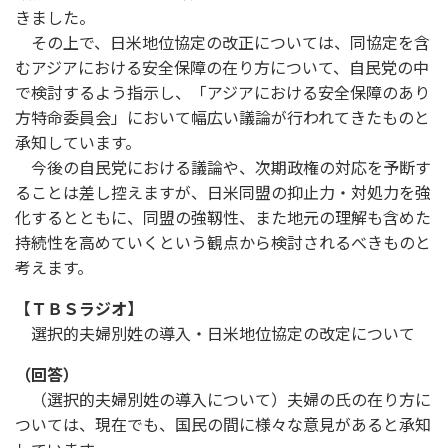
きました。
その上で、日米地位協定の改正については、同協定を含
むアジアにおける安全保障の在り方について、自民党の中
で検討するよう指示し、「アジアにおける安全保障のあり
方特命委員会」において幅広い議論が行われてきたものと
承知しています。
今後の自民党における議論や、次期政権の対応を予断す
ることは差し控えますが、日米同盟の抑止力・対処力を強
化するとともに、同盟の強靱性、また地元の理解も含めた
持続性を高めていくという観点から検討されるべきものと
考えます。
【ＴＢＳラジオ】
選択的夫婦別姓の導入・日米地位協定の改定について
（回答）
（選択的夫婦別姓の導入について）夫婦の氏の在り方に
ついては、現在でも、国民の間に様々な意見があると承知