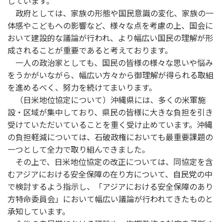
しています。
政府としては、家族の形態や国民意識の変化、家族の一
体感やこどもへの影響など、様々な点を考慮の上、国会に
おいて建設的な議論が行われ、より幅広い国民の理解が形
成されることが重要であると考えております。
一人の政治家としても、国民の皆様の様々な思いや悩み
をうかがいながら、幅広い方々から御理解が得られる取組
を進めるべく、努力を続けてまいります。
（日米地位協定について）沖縄県には、多くの米軍施
設・区域が集中しており、県民の皆様に大きな負担を引き
受けていただいていることを重く受け止めています。沖縄
の負担軽減については、石破政権においても最重要課題の
一つとして全力で取り組んできました。
その上で、日米地位協定の改正については、同協定を含
むアジアにおける安全保障の在り方について、自民党の中
で検討するよう指示し、「アジアにおける安全保障のあり
方特命委員会」において幅広い議論が行われてきたものと
承知しています。