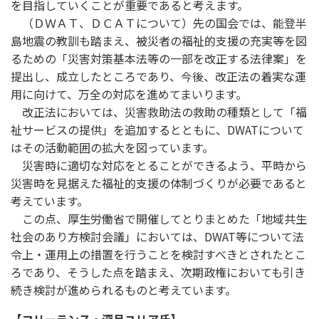
を目指していくことが重要であると考えます。
（ＤＷＡＴ、ＤＣＡＴについて）先の国会では、能登半
島地震の教訓も踏まえ、被災者の福祉的支援の充実等を図
るための「災害対策基本法等の一部を改正する法律案」を
提出し、成立したところであり、今後、改正法の着実な運
用に向けて、万全の対応を進めてまいります。
改正法においては、災害救助法の救助の種類として「福
祉サービスの提供」を追加するとともに、DWATについて
はその活動範囲の拡大を図っています。
災害時に適切な対応をとることができるよう、平時から
災害時を見据えた福祉的支援の体制づくりが必要であると
考えています。
この点、厚生労働省で開催してとりまとめた「地域共生
社会のあり方検討会議」においては、DWAT等について法
令上・運用上の措置を行うことを検討すべきとされたとこ
ろであり、そうした点を踏まえ、次期政権においても引き
続き検討が進められるものと考えています。