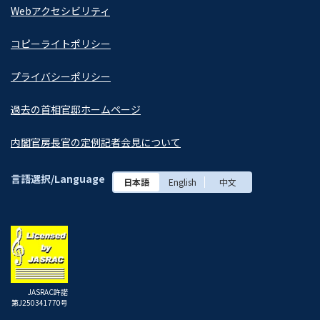
Webアクセシビリティ
コピーライトポリシー
プライバシーポリシー
過去の首相官邸ホームページ
内閣官房長官の定例記者会見について
言語選択/Language
日本語
English
中文
JASRAC許諾
第J250341770号