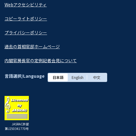
Webアクセシビリティ
コピーライトポリシー
プライバシーポリシー
過去の首相官邸ホームページ
内閣官房長官の定例記者会見について
言語選択/Language
日本語
English
中文
JASRAC許諾
第J250341770号