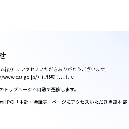
せ
ntei.go.jp/）にアクセスいただきありがとうございます。
www.cas.go.jp/）に移転しました。​
のトップページへ自動で遷移します。​
房HPの「本部・会議等」ページにアクセスいただき当該本部