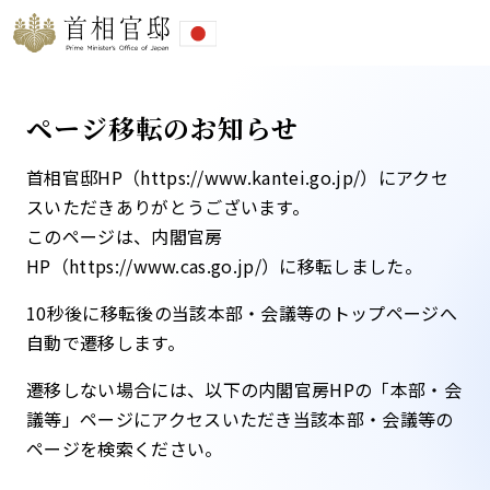
ページ移転のお知らせ
首相官邸HP（https://www.kantei.go.jp/）にアクセ
スいただきありがとうございます。
このページは、内閣官房
HP（https://www.cas.go.jp/）に移転しました。​
10秒後に移転後の当該本部・会議等のトップページへ
自動で遷移します。​
遷移しない場合には、以下の内閣官房HPの「本部・会
議等」ページにアクセスいただき当該本部・会議等の
ページを検索ください。​