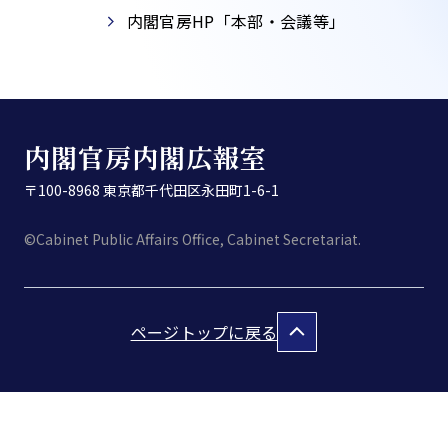
内閣官房HP「本部・会議等」​
内閣官房内閣広報室
〒100-8968 東京都千代田区永田町1-6-1
©Cabinet Public Affairs Office, Cabinet Secretariat.
ページトップに戻る