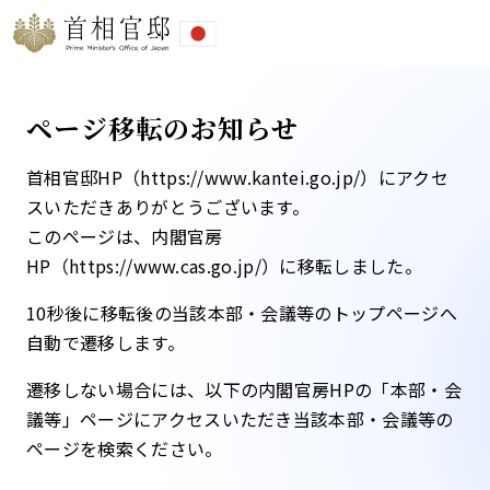
ページ移転のお知らせ
首相官邸HP（https://www.kantei.go.jp/）にアクセ
スいただきありがとうございます。
このページは、内閣官房
HP（https://www.cas.go.jp/）に移転しました。​
10秒後に移転後の当該本部・会議等のトップページへ
自動で遷移します。​
遷移しない場合には、以下の内閣官房HPの「本部・会
議等」ページにアクセスいただき当該本部・会議等の
ページを検索ください。​