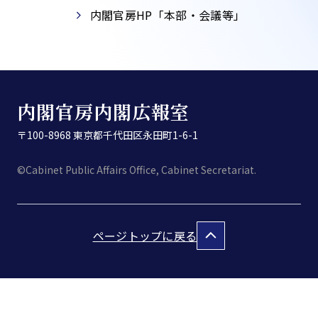
内閣官房HP「本部・会議等」​
内閣官房内閣広報室
〒100-8968 東京都千代田区永田町1-6-1
©Cabinet Public Affairs Office, Cabinet Secretariat.
ページトップに戻る