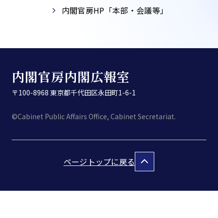
内閣官房HP「本部・会議等」​
内閣官房内閣広報室
〒100-8968 東京都千代田区永田町1-6-1
©Cabinet Public Affairs Office, Cabinet Secretariat.
ページトップに戻る