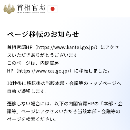
ページ移転のお知らせ
首相官邸HP（https://www.kantei.go.jp/）にアクセ
スいただきありがとうございます。
このページは、内閣官房
HP（https://www.cas.go.jp/）に移転しました。​
10秒後に移転後の当該本部・会議等のトップページへ
自動で遷移します。​
遷移しない場合には、以下の内閣官房HPの「本部・会
議等」ページにアクセスいただき当該本部・会議等の
ページを検索ください。​