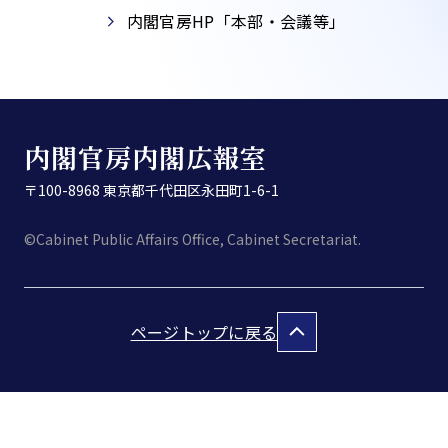
内閣官房HP「本部・会議等」​
内閣官房内閣広報室
〒100-8968 東京都千代田区永田町1-6-1
©Cabinet Public Affairs Office, Cabinet Secretariat.
ページトップに戻る