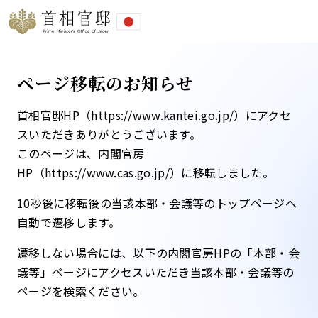
ページ移転のお知らせ
首相官邸HP（https://www.kantei.go.jp/）にアクセ
スいただきありがとうございます。
このページは、内閣官房
HP（https://www.cas.go.jp/）に移転しました。​
10秒後に移転後の当該本部・会議等のトップページへ
自動で遷移します。​
遷移しない場合には、以下の内閣官房HPの「本部・会
議等」ページにアクセスいただき当該本部・会議等の
ページを検索ください。​