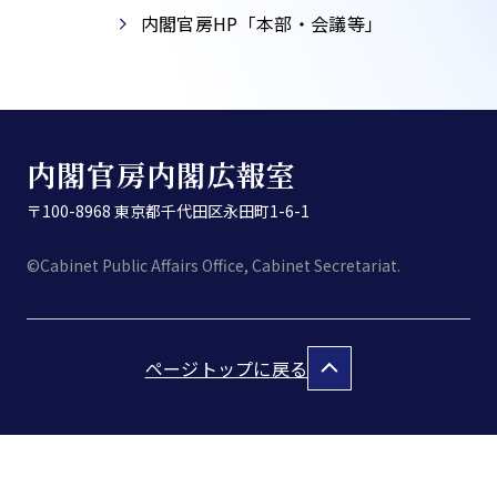
内閣官房HP「本部・会議等」​
内閣官房内閣広報室
〒100-8968 東京都千代田区永田町1-6-1
©Cabinet Public Affairs Office, Cabinet Secretariat.
ページトップに戻る