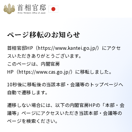
ページ移転のお知らせ
首相官邸HP（https://www.kantei.go.jp/）にアクセ
スいただきありがとうございます。
このページは、内閣官房
HP（https://www.cas.go.jp/）に移転しました。​
10秒後に移転後の当該本部・会議等のトップページへ
自動で遷移します。​
遷移しない場合には、以下の内閣官房HPの「本部・会
議等」ページにアクセスいただき当該本部・会議等の
ページを検索ください。​