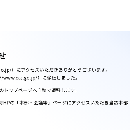
せ
ntei.go.jp/）にアクセスいただきありがとうございます。
www.cas.go.jp/）に移転しました。​
のトップページへ自動で遷移します。​
房HPの「本部・会議等」ページにアクセスいただき当該本部