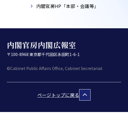
内閣官房HP「本部・会議等」​
内閣官房内閣広報室
〒100-8968 東京都千代田区永田町1-6-1
©Cabinet Public Affairs Office, Cabinet Secretariat.
ページトップに戻る