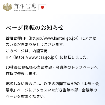
ページ移転のお知らせ
首相官邸HP（https://www.kantei.go.jp/）にアクセ
スいただきありがとうございます。
このページは、内閣官房
HP（https://www.cas.go.jp/）に移転しました。​
10秒後に移転後の当該本部・会議等のトップページへ
自動で遷移します。​
遷移しない場合には、以下の内閣官房HPの「本部・会
議等」ページにアクセスいただき当該本部・会議等の
ページを検索ください。​