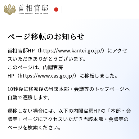
ページ移転のお知らせ
首相官邸HP（https://www.kantei.go.jp/）にアクセ
スいただきありがとうございます。
このページは、内閣官房
HP（https://www.cas.go.jp/）に移転しました。​
10秒後に移転後の当該本部・会議等のトップページへ
自動で遷移します。​
遷移しない場合には、以下の内閣官房HPの「本部・会
議等」ページにアクセスいただき当該本部・会議等の
ページを検索ください。​