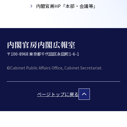
内閣官房HP「本部・会議等」​
内閣官房内閣広報室
〒100-8968 東京都千代田区永田町1-6-1
©Cabinet Public Affairs Office, Cabinet Secretariat.
ページトップに戻る