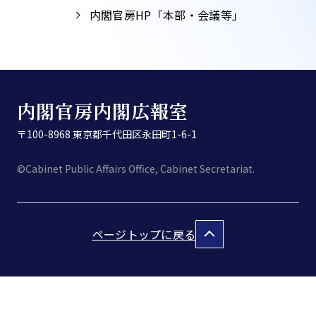
内閣官房HP「本部・会議等」​
内閣官房内閣広報室
〒100-8968 東京都千代田区永田町1-6-1
©Cabinet Public Affairs Office, Cabinet Secretariat.
ページトップに戻る