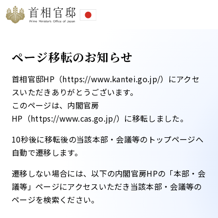
ページ移転のお知らせ
首相官邸HP（https://www.kantei.go.jp/）にアクセ
スいただきありがとうございます。
このページは、内閣官房
HP（https://www.cas.go.jp/）に移転しました。​
10秒後に移転後の当該本部・会議等のトップページへ
自動で遷移します。​
遷移しない場合には、以下の内閣官房HPの「本部・会
議等」ページにアクセスいただき当該本部・会議等の
ページを検索ください。​