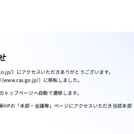
せ
ntei.go.jp/）にアクセスいただきありがとうございます。
www.cas.go.jp/）に移転しました。​
のトップページへ自動で遷移します。​
房HPの「本部・会議等」ページにアクセスいただき当該本部