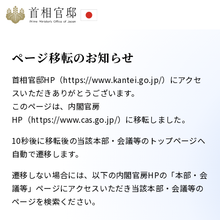
ページ移転のお知らせ
首相官邸HP（https://www.kantei.go.jp/）にアクセ
スいただきありがとうございます。
このページは、内閣官房
HP（https://www.cas.go.jp/）に移転しました。​
10秒後に移転後の当該本部・会議等のトップページへ
自動で遷移します。​
遷移しない場合には、以下の内閣官房HPの「本部・会
議等」ページにアクセスいただき当該本部・会議等の
ページを検索ください。​