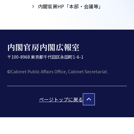
内閣官房HP「本部・会議等」​
内閣官房内閣広報室
〒100-8968 東京都千代田区永田町1-6-1
©Cabinet Public Affairs Office, Cabinet Secretariat.
ページトップに戻る