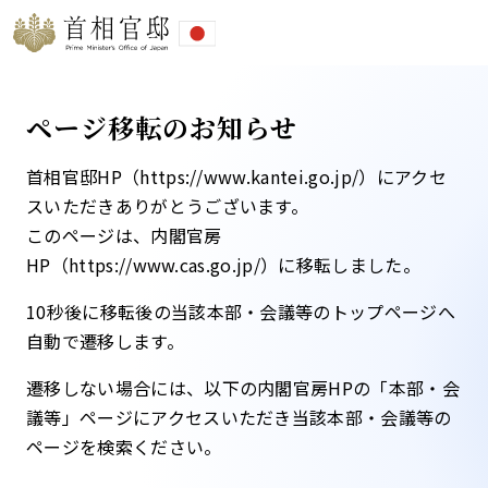
ページ移転のお知らせ
首相官邸HP（https://www.kantei.go.jp/）にアクセ
スいただきありがとうございます。
このページは、内閣官房
HP（https://www.cas.go.jp/）に移転しました。​
10秒後に移転後の当該本部・会議等のトップページへ
自動で遷移します。​
遷移しない場合には、以下の内閣官房HPの「本部・会
議等」ページにアクセスいただき当該本部・会議等の
ページを検索ください。​