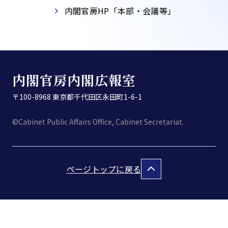
内閣官房HP「本部・会議等」​
内閣官房内閣広報室
〒100-8968 東京都千代田区永田町1-6-1
©Cabinet Public Affairs Office, Cabinet Secretariat.
ページトップに戻る