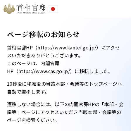
ページ移転のお知らせ
首相官邸HP（https://www.kantei.go.jp/）にアクセ
スいただきありがとうございます。
このページは、内閣官房
HP（https://www.cas.go.jp/）に移転しました。​
10秒後に移転後の当該本部・会議等のトップページへ
自動で遷移します。​
遷移しない場合には、以下の内閣官房HPの「本部・会
議等」ページにアクセスいただき当該本部・会議等の
ページを検索ください。​