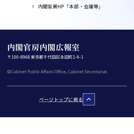
内閣官房HP「本部・会議等」​
内閣官房内閣広報室
〒100-8968 東京都千代田区永田町1-6-1
©Cabinet Public Affairs Office, Cabinet Secretariat.
ページトップに戻る