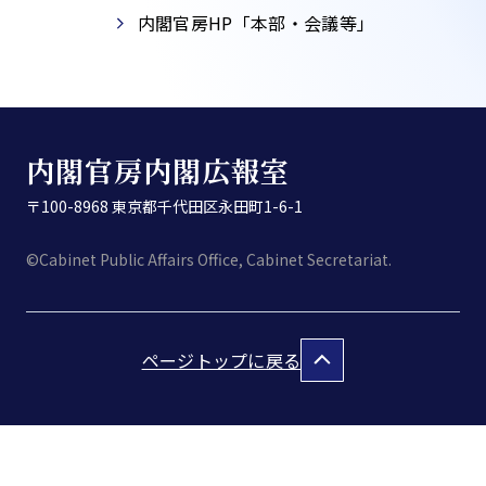
内閣官房HP「本部・会議等」​
内閣官房内閣広報室
〒100-8968 東京都千代田区永田町1-6-1
©Cabinet Public Affairs Office, Cabinet Secretariat.
ページトップに戻る