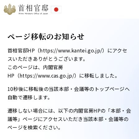
ページ移転のお知らせ
首相官邸HP（https://www.kantei.go.jp/）にアクセ
スいただきありがとうございます。
このページは、内閣官房
HP（https://www.cas.go.jp/）に移転しました。​
10秒後に移転後の当該本部・会議等のトップページへ
自動で遷移します。​
遷移しない場合には、以下の内閣官房HPの「本部・会
議等」ページにアクセスいただき当該本部・会議等の
ページを検索ください。​