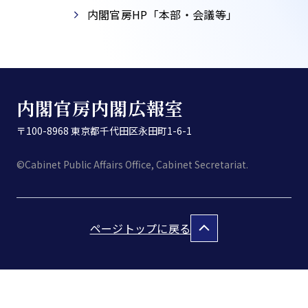
内閣官房HP「本部・会議等」​
内閣官房内閣広報室
〒100-8968 東京都千代田区永田町1-6-1
©Cabinet Public Affairs Office, Cabinet Secretariat.
ページトップに戻る