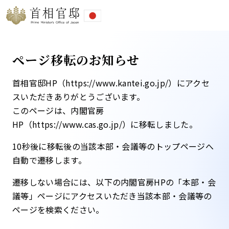
ページ移転のお知らせ
首相官邸HP（https://www.kantei.go.jp/）にアクセ
スいただきありがとうございます。
このページは、内閣官房
HP（https://www.cas.go.jp/）に移転しました。​
10秒後に移転後の当該本部・会議等のトップページへ
自動で遷移します。​
遷移しない場合には、以下の内閣官房HPの「本部・会
議等」ページにアクセスいただき当該本部・会議等の
ページを検索ください。​