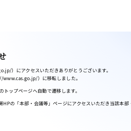
せ
ntei.go.jp/）にアクセスいただきありがとうございます。
www.cas.go.jp/）に移転しました。​
のトップページへ自動で遷移します。​
房HPの「本部・会議等」ページにアクセスいただき当該本部