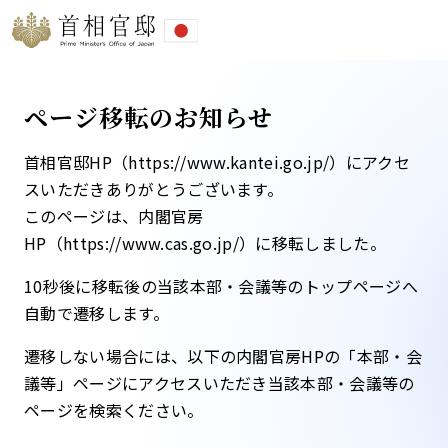
ページ移転のお知らせ
首相官邸HP（https://www.kantei.go.jp/）にアクセ
スいただきありがとうございます。
このページは、内閣官房
HP（https://www.cas.go.jp/）に移転しました。​
10秒後に移転後の当該本部・会議等のトップページへ
自動で遷移します。​
遷移しない場合には、以下の内閣官房HPの「本部・会
議等」ページにアクセスいただき当該本部・会議等の
ページを検索ください。​