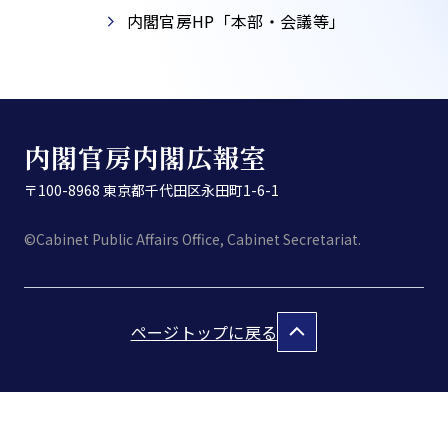
内閣官房HP「本部・会議等」​
内閣官房内閣広報室
〒100-8968 東京都千代田区永田町1-6-1
©Cabinet Public Affairs Office, Cabinet Secretariat.
ページトップに戻る