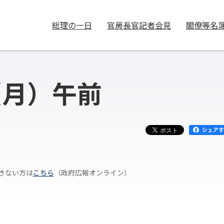
総理の一日
官房長官記者会見
閣僚等名
（月）午前
きない方は
こちら
（政府広報オンライン）
）