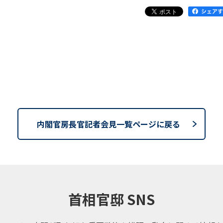
内閣官房長官記者会見一覧ページに戻る
首相官邸 SNS