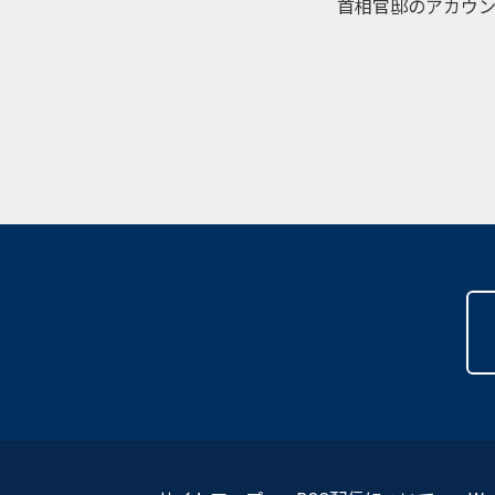
首相官邸のアカウ