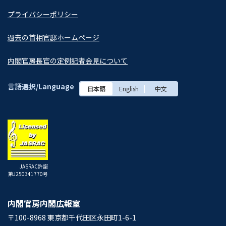
プライバシーポリシー
過去の首相官邸ホームページ
内閣官房長官の定例記者会見について
言語選択/Language
日本語
English
中文
JASRAC許諾
第J250341770号
内閣官房内閣広報室
〒100-8968 東京都千代田区永田町1-6-1