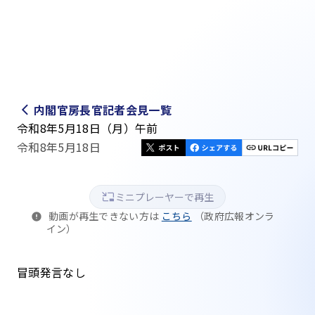
内閣官房長官記者会見一覧
令和8年5月18日（月）午前
令和8年5月18日
ミニプレーヤーで再生
動画が再生できない方は
こちら
（政府広報オンラ
イン）
冒頭発言なし