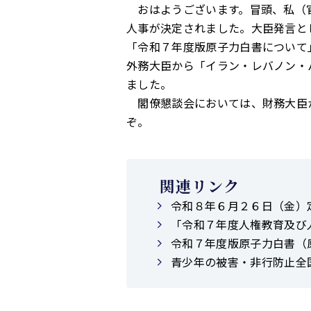
おはようございます。冒頭、私（官
人事が決定されました。大臣発言と
「令和７年度版原子力白書について
外務大臣から「イラン・レバノン・
ました。
閣僚懇談会においては、財務大臣か
ぞ。
関連リンク
令和８年６月２６日（金）
「令和７年度人権教育及び
令和７年度版原子力白書（
青少年の被害・非行防止全