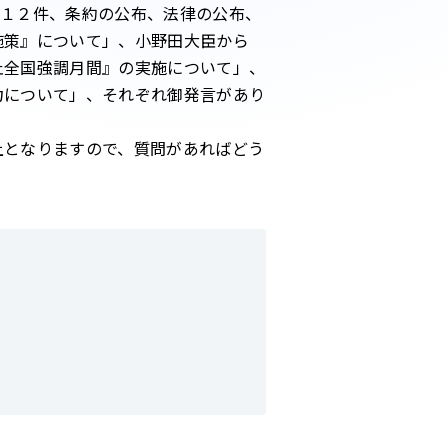
１２件、条約の公布、法律の公布、
施策』について」、小野田大臣から
止全国強調月間』の実施について」、
力について」、それぞれ御発言があり
となりますので、質問があればどう