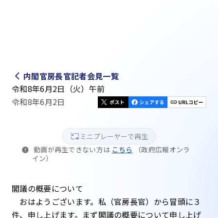
内閣官房長官記者会見一覧
令和8年6月2日（火）午前
令和8年6月2日
ミニプレーヤーで再生
動画が再生できない方は
こちら
（政府広報オンラ
イン）
閣議の概要について
おはようございます。私（官房長官）から冒頭に３
件、申し上げます。まず閣議の概要について申し上げ