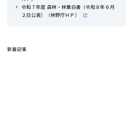
令和７年度 森林・林業白書（令和８年６月
２日公表）（林野庁ＨＰ）
新着記事