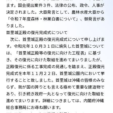
ます。国会提出案件３件、法律の公布、政令、人事が
決定されました。大臣発言として、農林水産大臣から
「令和７年度森林・林業白書について」、御発言があ
りました。
首里城正殿の復元完成式について
次に、首里城正殿の復元完成式について申し上げま
す。令和元年１０月３１日に焼失した首里城について
は、「首里城正殿等の復元に向けた工程表」に基づ
き、その復元に向けた取組を進めてまいりましたが、
正殿復元に係る工事完成の見通しを踏まえ、正殿復元
完成式を本年１１月２２日、首里城公園内において挙
行することと致しました。首里城は沖縄の皆様のみな
らず、我が国の誇りとも言える極めて重要な建造物で
あり、引き続き政府一丸となって復元に向けた取組を
進めてまいります。詳細につきましては、内閣府沖縄
総合事務局にお尋ね願います。