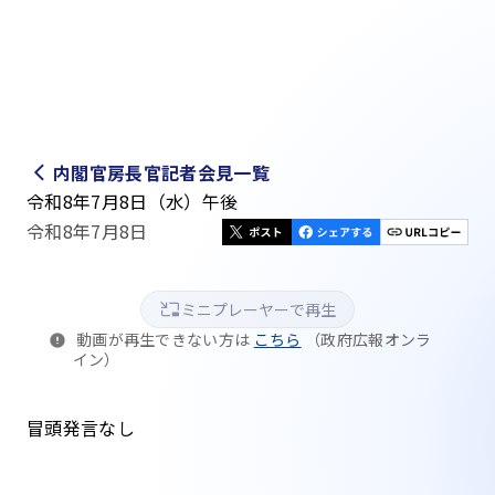
内閣官房長官記者会見一覧
令和8年7月8日（水）午後
令和8年7月8日
ミニプレーヤーで再生
動画が再生できない方は
こちら
（政府広報オンラ
イン）
冒頭発言なし